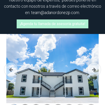
contacto con nosotros a través de correo electrónico
en:
team@adanordonezp.com
.
¡Agenda tu llamada de asesoría gratuita!
Previous
Next